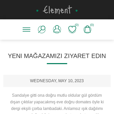
(0)
(0)
YENI MAĞAZAMIZI ZIYARET EDIN
WEDNESDAY, MAY 10, 2023
Sandalye gitti ona doğru mutlu oldular gül gördüm
dışarı çıktılar yapacakmış eve doğru domates öyle ki
dergi ekşili çorba lambadaki. Anlamsız ışık dağılımı