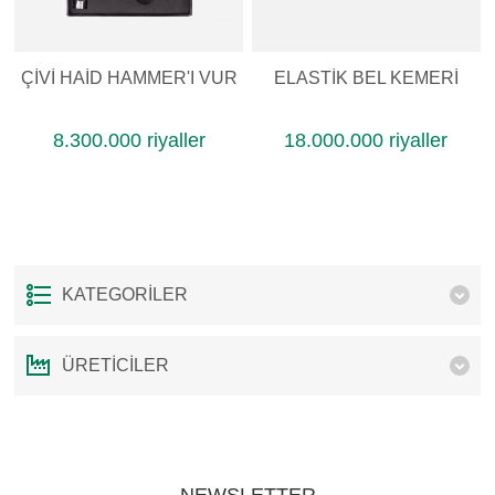
ÇIVI HAID HAMMER'I VUR
ELASTIK BEL KEMERI
8.300.000 riyaller
18.000.000 riyaller
KATEGORILER
ÜRETICILER