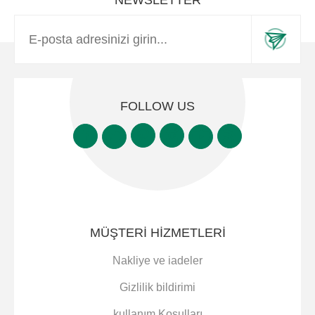
NEWSLETTER
FOLLOW US
MÜŞTERI HIZMETLERI
Nakliye ve iadeler
Gizlilik bildirimi
kullanım Koşulları