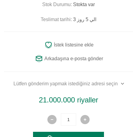
Stok Durumu:
Stokta var
Teslimat tarihi:
3 الي 5 روز
İstek listesine ekle
Arkadaşına e-posta gönder
Lütfen gönderim yapmak istediğiniz adresi seçin
21.000.000 riyaller