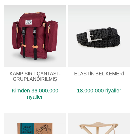
KAMP SIRT ÇANTASI -
ELASTIK BEL KEMERI
GRUPLANDIRILMIŞ
Kimden 36.000.000
18.000.000 riyaller
riyaller