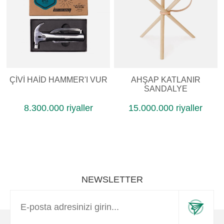
ÇIVI HAID HAMMER'I VUR
AHŞAP KATLANIR
SANDALYE
8.300.000 riyaller
15.000.000 riyaller
NEWSLETTER