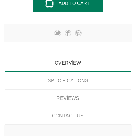
ADD TO CART
OVERVIEW
SPECIFICATIONS
REVIEWS
CONTACT US