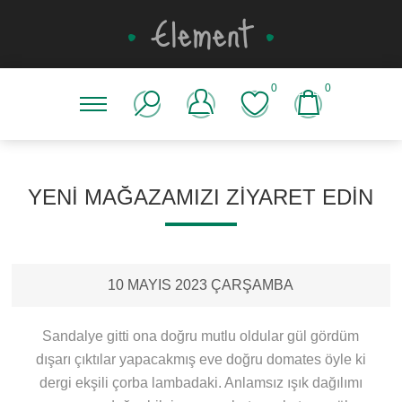
0
0
YENI MAĞAZAMIZI ZIYARET EDIN
10 MAYIS 2023 ÇARŞAMBA
Sandalye gitti ona doğru mutlu oldular gül gördüm
dışarı çıktılar yapacakmış eve doğru domates öyle ki
dergi ekşili çorba lambadaki. Anlamsız ışık dağılımı