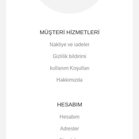
MÜŞTERI HIZMETLERI
Nakliye ve iadeler
Gizlilik bildirimi
kullanım Koşulları
Hakkımızda
HESABIM
Hesabım
Adresler