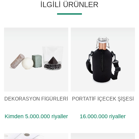
İLGILI ÜRÜNLER
DEKORASYON FIGÜRLERI
PORTATIF İÇECEK ŞIŞESI
Kimden 5.000.000 riyaller
16.000.000 riyaller