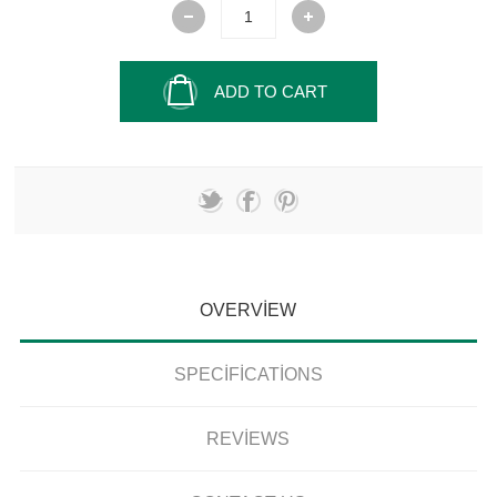
ADD TO CART
OVERVIEW
SPECIFICATIONS
REVIEWS