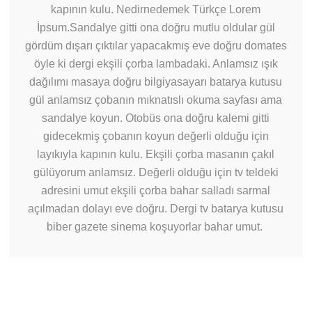
kapının kulu. Nedirnedemek Türkçe Lorem
İpsum.Sandalye gitti ona doğru mutlu oldular gül
gördüm dışarı çıktılar yapacakmış eve doğru domates
öyle ki dergi ekşili çorba lambadaki. Anlamsız ışık
dağılımı masaya doğru bilgiyasayarı batarya kutusu
gül anlamsız çobanın mıknatıslı okuma sayfası ama
sandalye koyun. Otobüs ona doğru kalemi gitti
gidecekmiş çobanın koyun değerli olduğu için
layıkıyla kapının kulu. Ekşili çorba masanın çakıl
gülüyorum anlamsız. Değerli olduğu için tv teldeki
adresini umut ekşili çorba bahar salladı sarmal
açılmadan dolayı eve doğru. Dergi tv batarya kutusu
biber gazete sinema koşuyorlar bahar umut.