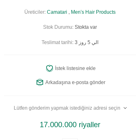
Üreticiler:
Camatari
,
Men's Hair Products
Stok Durumu:
Stokta var
Teslimat tarihi:
3 الي 5 روز
İstek listesine ekle
Arkadaşına e-posta gönder
Lütfen gönderim yapmak istediğiniz adresi seçin
17.000.000 riyaller