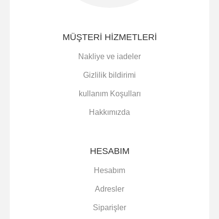
MÜŞTERI HIZMETLERI
Nakliye ve iadeler
Gizlilik bildirimi
kullanım Koşulları
Hakkımızda
HESABIM
Hesabım
Adresler
Siparişler