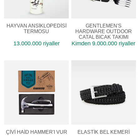
HAYVAN ANSIKLOPEDISI
GENTLEMEN'S
TERMOSU
HARDWARE OUTDOOR
ÇATAL BIÇAK TAKIMI
13.000.000 riyaller
Kimden 9.000.000 riyaller
ÇIVI HAID HAMMER'I VUR
ELASTIK BEL KEMERI