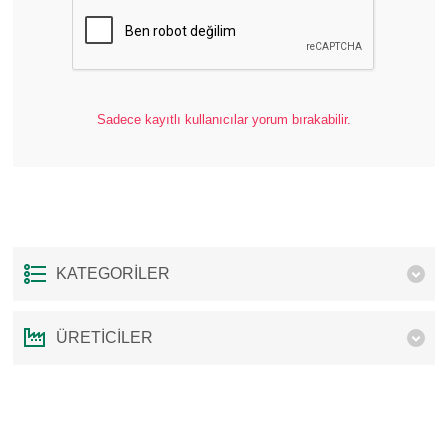
Sadece kayıtlı kullanıcılar yorum bırakabilir.
KATEGORILER
ÜRETICILER