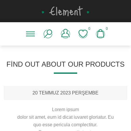
0
0
FIND OUT ABOUT OUR PRODUCTS
20 TEMMUZ 2023 PERŞEMBE
Lorem ipsum
dolor sit amet, eum id dicat iuvaret gloriatur. Eu
quo esse pericula complectitur.