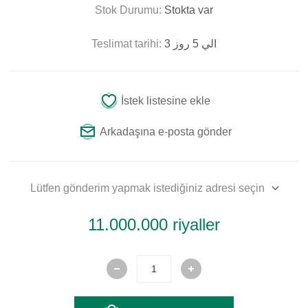
Stok Durumu:
Stokta var
Teslimat tarihi:
3 الي 5 روز
İstek listesine ekle
Arkadaşına e-posta gönder
Lütfen gönderim yapmak istediğiniz adresi seçin
11.000.000 riyaller