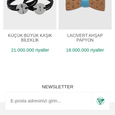
KÜÇÜK-BÜYÜK KAŞIK
LACIVERT AHŞAP
BILEKLIK
PAPYON
21.000.000 riyaller
18.000.000 riyaller
NEWSLETTER