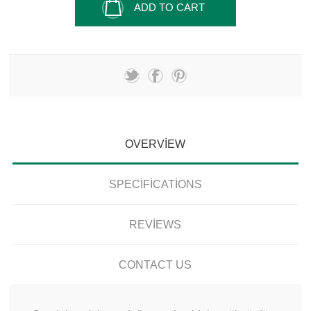
ADD TO CART
OVERVIEW
SPECIFICATIONS
REVIEWS
CONTACT US