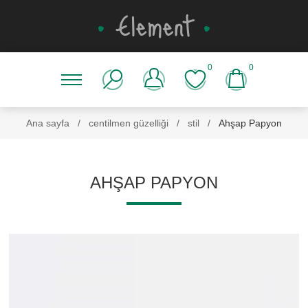
0
0
Ana sayfa
/
centilmen güzelliği
/
stil
/
Ahşap Papyon
AHŞAP PAPYON