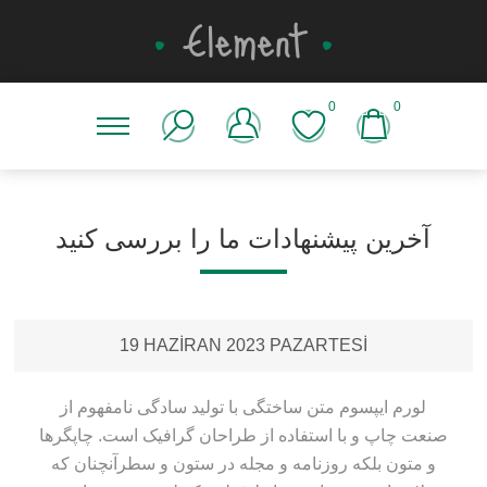
0
0
آخرین پیشنهادات ما را بررسی کنید
19 HAZIRAN 2023 PAZARTESI
لورم ایپسوم متن ساختگی با تولید سادگی نامفهوم از
صنعت چاپ و با استفاده از طراحان گرافیک است. چاپگرها
و متون بلکه روزنامه و مجله در ستون و سطرآنچنان که