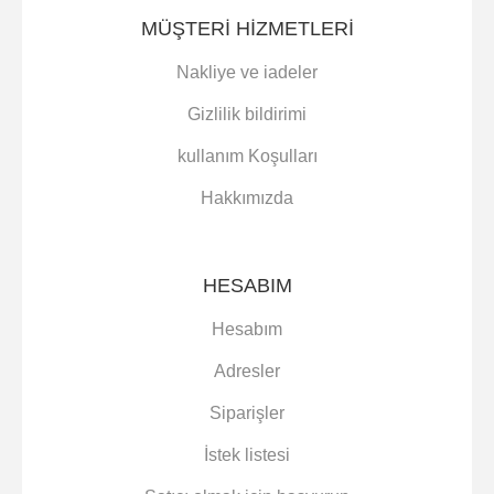
MÜŞTERI HIZMETLERI
Nakliye ve iadeler
Gizlilik bildirimi
kullanım Koşulları
Hakkımızda
HESABIM
Hesabım
Adresler
Siparişler
İstek listesi