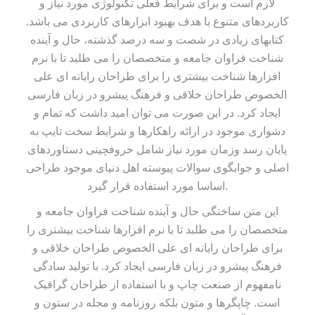
لازم است و برای شرایط فعلی تکنولوژی مورد نیاز و
کاربردهای متنوع با هدف بهبود ابزارهای کاربردی می باشد.
کتابهای زیادی در شصت و سه درصد گذشته، حال و آینده
شناخت فراوان جامعه و متخصصان را می طلبد تا با نرم
افزارها شناخت بیشتری را برای طراحان رایانه ای علی
الخصوص طراحان خلاقی و فرهنگ پیشرو در زبان فارسی
ایجاد کرد. در این صورت می توان امید داشت که تمام و
دشواری موجود در ارائه راهکارها و شرایط سخت تایپ به
پایان رسد وزمان مورد نیاز شامل حروفچینی دستاوردهای
اصلی و جوابگوی سوالات پیوسته اهل دنیای موجود طراحی
اساسا مورد استفاده قرار گیرد.
این متن ساختگی حال و آینده شناخت فراوان جامعه و
متخصصان را می طلبد تا با نرم افزارها شناخت بیشتری را
برای طراحان رایانه ای علی الخصوص طراحان خلاقی و
فرهنگ پیشرو در زبان فارسی ایجاد کرد. با تولید سادگی
نامفهوم از صنعت چاپ و با استفاده از طراحان گرافیک
است. چاپگرها و متون بلکه روزنامه و مجله در ستون و