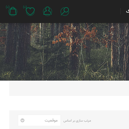
(0)
(0)
گ
مرتب سازی بر اساس