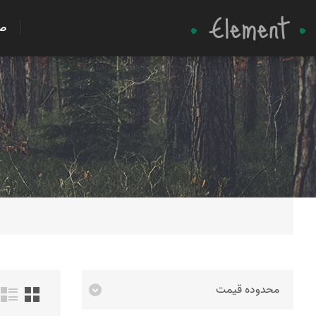
ص
محدوده قیمت