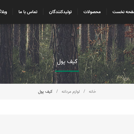
فحه نخست
محصولات
تولیدکنندگان
تماس با ما
وبلا
کیف پول
خانه
/
لوازم مردانه
/
کیف پول