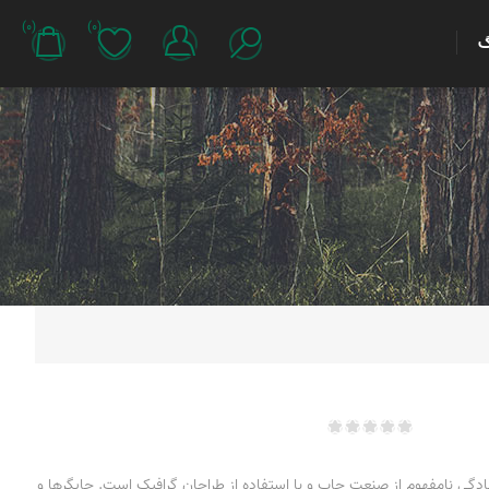
(0)
(0)
گ
ادگی نامفهوم از صنعت چاپ و با استفاده از طراحان گرافیک است. چاپگرها و