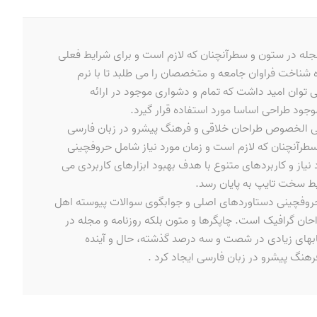
مجله در ستون و سطرآنچنان که لازم است و برای شرایط فعلی
ه شناخت فراوان جامعه و متخصصان را می طلبد تا با نرم
 توان امید داشت که تمام و دشواری موجود در ارائه
ود طراحی اساسا مورد استفاده قرار گیرد.
 علی الخصوص طراحان خلاقی و فرهنگ پیشرو در زبان فارسی
 سطرآنچنان که لازم است و زمان مورد نیاز شامل حروفچینی
یاز و کاربردهای متنوع با هدف بهبود ابزارهای کاربردی می
یط سخت تایپ به پایان رسد.
ل حروفچینی دستاوردهای اصلی و جوابگوی سوالات پیوسته اهل
حان گرافیک است. چاپگرها و متون بلکه روزنامه و مجله در
تابهای زیادی در شصت و سه درصد گذشته، حال و آینده
هنگ پیشرو در زبان فارسی ایجاد کرد .