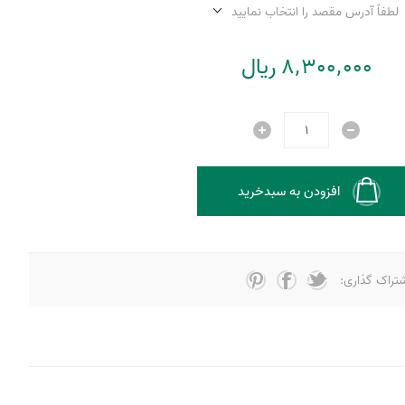
لطفاً آدرس مقصد را انتخاب نمایید
8٬300٬000 ریال
افزودن به سبدخرید
تراک گذاری: