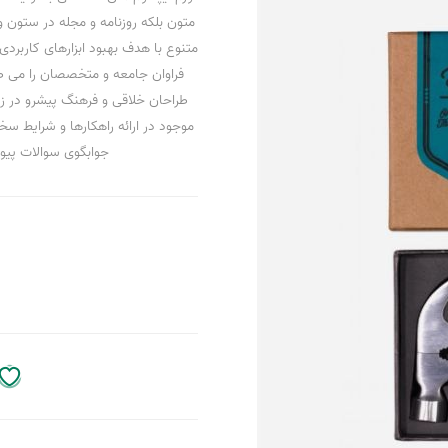
متون بلکه روزنامه و مجله در ستون و
متنوع با هدف بهبود ابزارهای کاربر
فراوان جامعه و متخصصان را می طلب
طراحان خلاقی و فرهنگ پیشرو در زب
موجود در ارائه راهکارها و شرایط س
جوابگوی سوالات پیوس