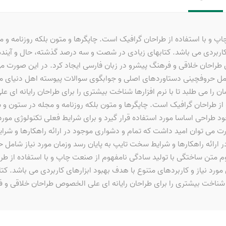
پ و با استفاده از طراحان گرافیک است. چاپگرها و متون بلکه روزنامه و 
ی کاربردی می باشد. کتابهای زیادی در شصت و سه درصد گذشته، حال و آیند
 طراحان خلاقی و فرهنگ پیشرو در زبان فارسی ایجاد کرد. در این صورت می
امل حروفچینی دستاوردهای اصلی و جوابگوی سوالات پیوسته اهل دنیای موج
را می طلبد تا با نرم افزارها شناخت بیشتری را برای طراحان رایانه ای
ه از طراحان گرافیک است. چاپگرها و متون بلکه روزنامه و مجله در ستون و
راحی اساسا مورد استفاده قرار گیرد و برای شرایط فعلی تکنولوژی مورد ن
 می توان امید داشت که تمام و دشواری موجود در ارائه راهکارها و شرا
 ارائه راهکارها و شرایط سخت تایپ به پایان رسد وزمان مورد نیاز شام
وم متن ساختگی با تولید سادگی نامفهوم از صنعت چاپ و با استفاده از طرا
ورد نیاز و کاربردهای متنوع با هدف بهبود ابزارهای کاربردی می باشد. ک
 شناخت بیشتری را برای طراحان رایانه ای علی الخصوص طراحان خلاقی و فر