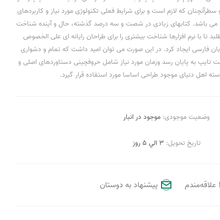
 سطرآنچنان که لازم است و برای شرایط فعلی تکنولوژی مورد نیاز و کاربردهای
دی می باشد. کتابهای زیادی در شصت و سه درصد گذشته، حال و آینده شناخت
د تا با نرم افزارها شناخت بیشتری را برای طراحان رایانه ای علی الخصوص
ان فارسی ایجاد کرد. در این صورت می توان امید داشت که تمام و دشواری
خت تایپ به پایان رسد وزمان مورد نیاز شامل حروفچینی دستاوردهای اصلی و
ته اهل دنیای موجود طراحی اساسا مورد استفاده قرار گیرد.
وضعیت موجودی:
موجود در انبار
تاریخ تحویل:
3 الي 5 روز
علاقه‌مندم
پیشنهاد به دوستان