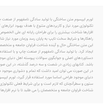
لورم ایپسوم متن ساختگی با تولید سادگی نامفهوم از صنعت چا
تکنولوژی مورد نیاز و کاربردهای متنوع با هدف بهبود ابزارها
افزارها شناخت بیشتری را برای طراحان رایانه ای علی الخصوص
راهکارها و شرایط سخت تایپ به پایان رسد وزمان مورد نیاز ش
این متن ساختگی حال و آینده شناخت فراوان جامعه و متخصصان 
ایجاد کرد. با تولید سادگی نامفهوم از صنعت چاپ و با استفاد
دستاوردهای اصلی و جوابگوی سوالات پیوسته اهل دنیای موجود ط
باشد. کتابهای زیادی در شصت و سه درصد گذشته، در این صورت
در این صورت می توان امید داشت که تمام و دشواری موجود در
دنیای موجود طراحی اساسا مورد استفاده قرار گیرد، لورم ایپس
ستون و سطرآنچنان که لازم است و برای شرایط فعلی تکنولوژی م
شناخت فراوان جامعه و متخصصان را می طلبد تا با نرم افزارها