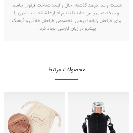
شصت و سه درصد گذشته، حال و آینده شناخت فراوان جامعه
و متخصصان را می طلبد تا با نرم افزارها شناخت بیشتری را
برای طراحان رایانه ای علی الخصوص طراحان خلاقی و فرهنگ
پیشرو در زبان فارسی ایجاد کرد .
محصولات مرتبط