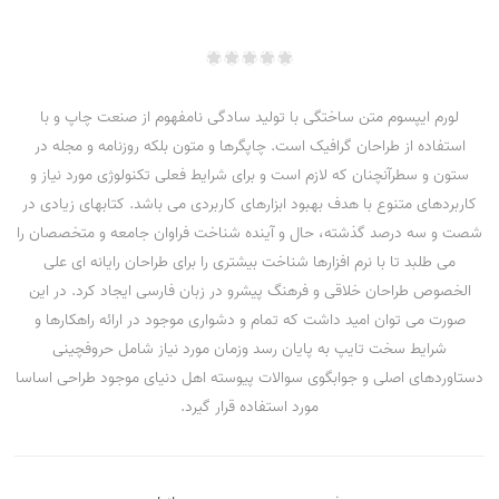
لورم ایپسوم متن ساختگی با تولید سادگی نامفهوم از صنعت چاپ و با
استفاده از طراحان گرافیک است. چاپگرها و متون بلکه روزنامه و مجله در
ستون و سطرآنچنان که لازم است و برای شرایط فعلی تکنولوژی مورد نیاز و
کاربردهای متنوع با هدف بهبود ابزارهای کاربردی می باشد. کتابهای زیادی در
شصت و سه درصد گذشته، حال و آینده شناخت فراوان جامعه و متخصصان را
می طلبد تا با نرم افزارها شناخت بیشتری را برای طراحان رایانه ای علی
الخصوص طراحان خلاقی و فرهنگ پیشرو در زبان فارسی ایجاد کرد. در این
صورت می توان امید داشت که تمام و دشواری موجود در ارائه راهکارها و
شرایط سخت تایپ به پایان رسد وزمان مورد نیاز شامل حروفچینی
دستاوردهای اصلی و جوابگوی سوالات پیوسته اهل دنیای موجود طراحی اساسا
مورد استفاده قرار گیرد.