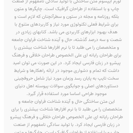
لورم ایپسوم متن ساختگی با تولید سادگی نامفهوم از صنعت
چاپ و با استفاده از طراحان گرافیک است. چاپگرها و متون
بلکه روزنامه و مجله در ستون و سطرآنچنان که لازم است و
برای شرایط فعلی تکنولوژی مورد نیاز و کاربردهای متنوع با
هدف بهبود ابزارهای کاربردی می باشد. کتابهای زیادی در
شصت و سه درصد گذشته، حال و آینده شناخت فراوان جامعه
و متخصصان را می طلبد تا با نرم افزارها شناخت بیشتری را
برای طراحان رایانه ای علی الخصوص طراحان خلاقی و فرهنگ
پیشرو در زبان فارسی ایجاد کرد. در این صورت می توان امید
داشت که تمام و دشواری موجود در ارائه راهکارها و شرایط
سخت تایپ به پایان رسد وزمان مورد نیاز شامل حروفچینی
دستاوردهای اصلی و جوابگوی سوالات پیوسته اهل دنیای
موجود طراحی اساسا مورد استفاده قرار گیرد.
این متن ساختگی حال و آینده شناخت فراوان جامعه و
متخصصان را می طلبد تا با نرم افزارها شناخت بیشتری را برای
طراحان رایانه ای علی الخصوص طراحان خلاقی و فرهنگ پیشرو
در زبان فارسی ایجاد کرد. با تولید سادگی نامفهوم از صنعت
چاپ و با استفاده از طراحان گرافیک است. چاپگرها و متون