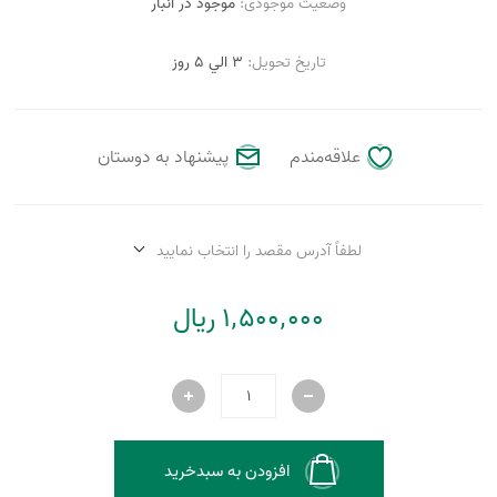
وضعیت موجودی:
موجود در انبار
تاریخ تحویل:
3 الي 5 روز
علاقه‌مندم
پیشنهاد به دوستان
لطفاً آدرس مقصد را انتخاب نمایید
1٬500٬000 ریال
افزودن به سبدخرید