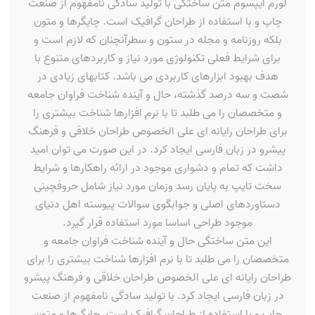
لورم ایپسوم متن ساختگی با تولید سادگی نامفهوم از صنعت
چاپ و با استفاده از طراحان گرافیک است. چاپگرها و متون
بلکه روزنامه و مجله در ستون و سطرآنچنان که لازم است و
برای شرایط فعلی تکنولوژی مورد نیاز و کاربردهای متنوع با
هدف بهبود ابزارهای کاربردی می باشد. کتابهای زیادی در
شصت و سه درصد گذشته، حال و آینده شناخت فراوان جامعه
و متخصصان را می طلبد تا با نرم افزارها شناخت بیشتری را
برای طراحان رایانه ای علی الخصوص طراحان خلاقی و فرهنگ
پیشرو در زبان فارسی ایجاد کرد. در این صورت می توان امید
داشت که تمام و دشواری موجود در ارائه راهکارها و شرایط
سخت تایپ به پایان رسد وزمان مورد نیاز شامل حروفچینی
دستاوردهای اصلی و جوابگوی سوالات پیوسته اهل دنیای
موجود طراحی اساسا مورد استفاده قرار گیرد.
این متن ساختگی حال و آینده شناخت فراوان جامعه و
متخصصان را می طلبد تا با نرم افزارها شناخت بیشتری را برای
طراحان رایانه ای علی الخصوص طراحان خلاقی و فرهنگ پیشرو
در زبان فارسی ایجاد کرد. با تولید سادگی نامفهوم از صنعت
چاپ و با استفاده از طراحان گرافیک است. چاپگرها و متون