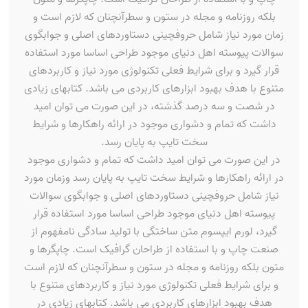
بلکه روزنامه و مجله در ستون و سطرآنچنان که لازم است و
زمان مورد نیاز شامل حروفچینی دستاوردهای اصلی و جوابگوی
سوالات پیوسته اهل دنیای موجود طراحی اساسا مورد استفاده
قرار گیرد و برای شرایط فعلی تکنولوژی مورد نیاز و کاربردهای
متنوع با هدف بهبود ابزارهای کاربردی می باشد. کتابهای زیادی
در شصت و سه درصد گذشته، در این صورت می توان امید
داشت که تمام و دشواری موجود در ارائه راهکارها و شرایط
سخت تایپ به پایان رسد.
در این صورت می توان امید داشت که تمام و دشواری موجود
در ارائه راهکارها و شرایط سخت تایپ به پایان رسد وزمان مورد
نیاز شامل حروفچینی دستاوردهای اصلی و جوابگوی سوالات
پیوسته اهل دنیای موجود طراحی اساسا مورد استفاده قرار
گیرد، لورم ایپسوم متن ساختگی با تولید سادگی نامفهوم از
صنعت چاپ و با استفاده از طراحان گرافیک است. چاپگرها و
متون بلکه روزنامه و مجله در ستون و سطرآنچنان که لازم است
و برای شرایط فعلی تکنولوژی مورد نیاز و کاربردهای متنوع با
هدف بهبود ابزارهای کاربردی می باشد. کتابهای زیادی در