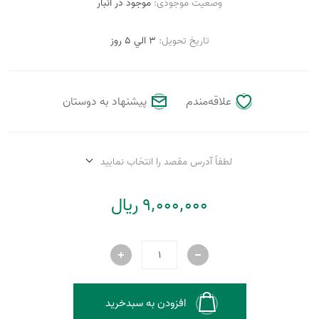
وضعیت موجودی:
موجود در انبار
تاریخ تحویل:
3 الي 5 روز
علاقه‌مندم
پیشنهاد به دوستان
لطفاً آدرس مقصد را انتخاب نمایید
9٬000٬000 ریال
افزودن به سبدخرید