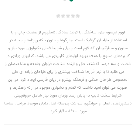
لورم ایپسوم متن ساختگی با تولید سادگی نامفهوم از صنعت چاپ و با
استفاده از طراحان گرافیک است. چاپگرها و متون بلکه روزنامه و مجله در
ستون و سطرآنچنان که لازم است و برای شرایط فعلی تکنولوژی مورد نیاز و
کاربردهای متنوع با هدف بهبود ابزارهای کاربردی می باشد. کتابهای زیادی در
شصت و سه درصد گذشته، حال و آینده شناخت فراوان جامعه و متخصصان را
می طلبد تا با نرم افزارها شناخت بیشتری را برای طراحان رایانه ای علی
الخصوص طراحان خلاقی و فرهنگ پیشرو در زبان فارسی ایجاد کرد. در این
صورت می توان امید داشت که تمام و دشواری موجود در ارائه راهکارها و
شرایط سخت تایپ به پایان رسد وزمان مورد نیاز شامل حروفچینی
دستاوردهای اصلی و جوابگوی سوالات پیوسته اهل دنیای موجود طراحی اساسا
مورد استفاده قرار گیرد.