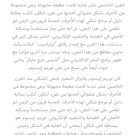
القرن الخامس عشر عندما قامت مطبعة مجهولة برص مجموعة
من الأحرف بشكل عشوائي أخذتها من نص، لتكوّن كتيّب بمثابة
دليل أو مرجع شكلي لهذه الأحرف. خمسة قرون من الزمن لم
تقضي على هذا النص، بل انه حتى صار مستخدماً وبشكله
الأصلي في الطباعة والتنضيد الإلكتروني. انتشر بشكل كبير في
ستينيّات هذا القرن مع إصدار رقائق "ليتراسيت" البلاستيكية
تحوي مقاطع من هذا النص، وعاد لينتشر مرة أخرى مؤخراَ مع
ظهور برامج النشر الإلكتروني مثل "ألدوس بايج مايكر" والتي
حوت أيضاً على نسخ من نص لوريم إيبسوم.
كان لوريم إيبسوم ولايزال المعيار للنص الشكلي منذ القرن
الخامس عشر عندما قامت مطبعة مجهولة برص مجموعة من
الأحرف بشكل عشوائي أخذتها من نص، لتكوّن كتيّب بمثابة
دليل أو مرجع شكلي لهذه الأحرف. خمسة قرون من الزمن لم
تقضي على هذا النص، بل انه حتى صار مستخدماً وبشكله
الأصلي في الطباعة والتنضيد الإلكتروني. لوريم إيبسوم هو
ببساطة نص شكلي (بمعنى أن الغاية هي الشكل وليس
المحتوى) ويُستخدم في صناعات المطابع ودور النشر. انتشر