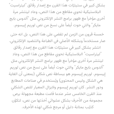
بشكل كبير في ستينيّات هذا القرن مع إصدار رقائق "ليتراسيت"
البلاستيكية تحوي مقاطع من هذا النص، وعاد لينتشر مرة
أخرى مؤخراَ مع ظهور برامج النشر الإلكتروني مثل "ألدوس بايج
مايكر" والتي حوت أيضاً على نسخ من نص لوريم إيبسوم.
خمسة قرون من الزمن لم تقضي على هذا النص، بل انه حتى
صار مستخدماً وبشكله الأصلي في الطباعة والتنضيد الإلكتروني.
انتشر بشكل كبير في ستينيّات هذا القرن مع إصدار رقائق
"ليتراسيت" البلاستيكية تحوي مقاطع من هذا النص، وعاد
لينتشر مرة أخرى مؤخراَ مع ظهور برامج النشر الإلكتروني مثل
"ألدوس بايج مايكر" والتي حوت أيضاً على نسخ من نص لوريم
إيبسوم. لوريم إيبسوم هو ببساطة نص شكلي (بمعنى أن الغاية
هي الشكل وليس المحتوى) ويُستخدم في صناعات المطابع
ودور النشر. كان لوريم إيبسوم ولايزال المعيار للنص الشكلي
منذ القرن الخامس عشر عندما قامت مطبعة مجهولة برص
مجموعة من الأحرف بشكل عشوائي أخذتها من نص، لتكوّن
كتيّب بمثابة دليل أو مرجع شكلي لهذه الأحرف.