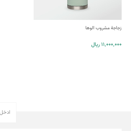
زجاجة مشروب الوها
11٬000٬000 ریال