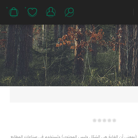
0
0
بمعنى أن الغاية هي الشكل وليس المحتوى) ويُستخدم في صناعات المطابع