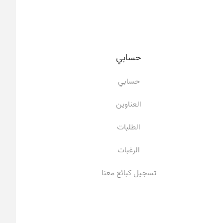
حسابي
حسابي
العناوين
الطلبات
الرغبات
تسجيل كبائع معنا