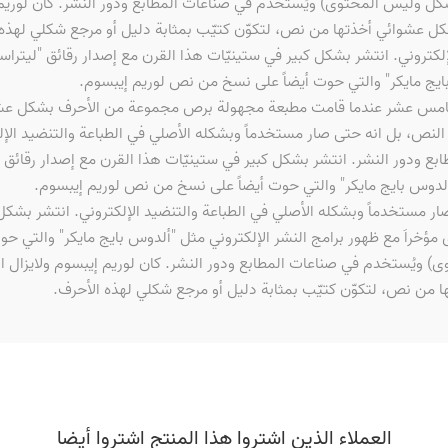
ل وليس المحتوى) ويُستخدم في صناعات المطابع ودور النشر. كان لوريم 
عشوائي أخذتها من نص، لتكوّن كتيّب بمثابة دليل أو مرجع شكلي لهذه
إلكتروني. انتشر بشكل كبير في ستينيّات هذا القرن مع إصدار رقائق "ليتر
بايج مايكر" والتي حوت أيضاً على نسخ من نص لوريم إيبسوم.
الخامس عشر عندما قامت مطبعة مجهولة برص مجموعة من الأحرف بشكل عشوا
نص، بل انه حتى صار مستخدماً وبشكله الأصلي في الطباعة والتنضيد الإ
 ودور النشر. انتشر بشكل كبير في ستينيّات هذا القرن مع إصدار رقائق 
"ألدوس بايج مايكر" والتي حوت أيضاً على نسخ من نص لوريم إيبسوم.
مستخدماً وبشكله الأصلي في الطباعة والتنضيد الإلكتروني. انتشر بشكل ك
مؤخراَ مع ظهور برامج النشر الإلكتروني مثل "ألدوس بايج مايكر" والتي 
ويُستخدم في صناعات المطابع ودور النشر. كان لوريم إيبسوم ولايزال ا
ن نص، لتكوّن كتيّب بمثابة دليل أو مرجع شكلي لهذه الأحرف.
العملاء الذين اشتروا هذا المنتج اشتروا أيضا