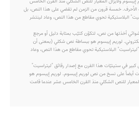
إيبسوم ولايزال المعيار للنص الشكلي منذ القرن الخامس
 الأحرف. خمسة قرون من الزمن لم تقضي على هذا النص، بل
اسيت" البلاستيكية تحوي مقاطع من هذا النص، وعاد لينتشر
ئي أخذتها من نص، لتكوّن كتيّب بمثابة دليل أو مرجع
لكتروني. لوريم إيبسوم هو ببساطة نص شكلي (بمعنى أن
"ليتراسيت" البلاستيكية تحوي مقاطع من هذا النص، وعاد
بير في ستينيّات هذا القرن مع إصدار رقائق "ليتراسيت"
حوت أيضاً على نسخ من نص لوريم إيبسوم. لوريم إيبسوم هو
لمعيار للنص الشكلي منذ القرن الخامس عشر عندما قامت