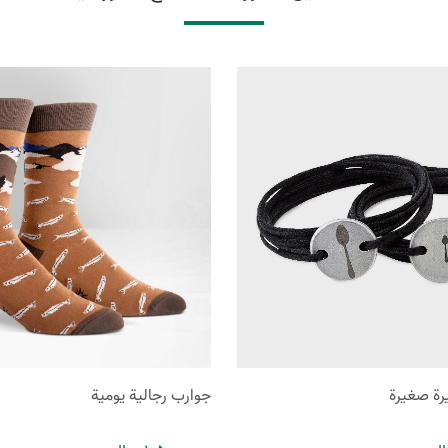
رة صغيرة
جوارب رجالية يومية