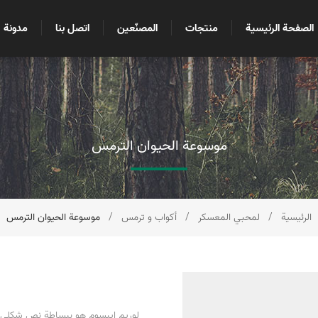
الصفحة الرئيسية
منتجات
المصنّعين
اتصل بنا
مدونة
موسوعة الحيوان الترمس
الرئيسية
/
لمحبي المعسكر
/
أكواب و ترمس
/
موسوعة الحيوان الترمس
لوريم إيبسوم هو ببساطة نص شكلي (