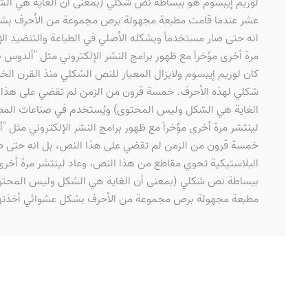
لوريم إيبسوم هو ببساطة نص شكلي (بمعنى أن الغاية هي الشك
عشر عندما قامت مطبعة مجهولة برص مجموعة من الأحرف بشكل 
انه حتى صار مستخدماً وبشكله الأصلي في الطباعة والتنضيد ال
مرة أخرى مؤخراَ مع ظهور برامج النشر الإلكتروني مثل "ألدوس 
كان لوريم إيبسوم ولايزال المعيار للنص الشكلي منذ القرن 
شكلي لهذه الأحرف. خمسة قرون من الزمن لم تقضي على هذا ال
الغاية هي الشكل وليس المحتوى) ويُستخدم في صناعات المطابع
لينتشر مرة أخرى مؤخراَ مع ظهور برامج النشر الإلكتروني مثل 
خمسة قرون من الزمن لم تقضي على هذا النص، بل انه حتى صار 
البلاستيكية تحوي مقاطع من هذا النص، وعاد لينتشر مرة أخرى 
ببساطة نص شكلي (بمعنى أن الغاية هي الشكل وليس المحتوى) 
مطبعة مجهولة برص مجموعة من الأحرف بشكل عشوائي أخذتها م