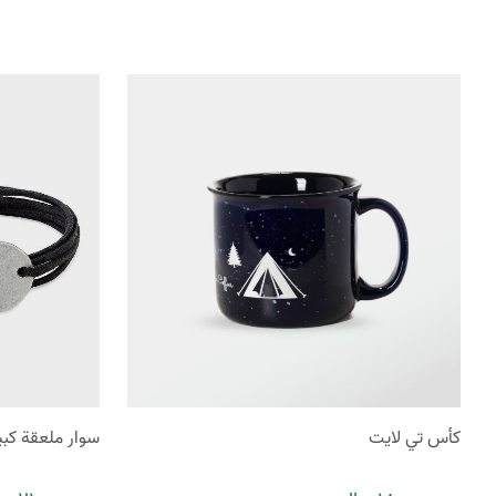
كأس تي لايت
سوار ملعقة كبي