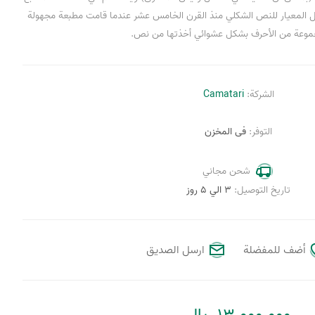
زال المعيار للنص الشكلي منذ القرن الخامس عشر عندما قامت مطبعة مجهولة
وعة من الأحرف بشكل عشوائي أخذتها من نص.
الشركة:
Camatari
التوفر:
فى المخزن
شحن مجاني
تاريخ التوصيل:
3 الي 5 روز
أضف للمفضلة
ارسل الصديق