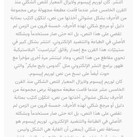
النشر. كان لوريم إيبسوم ولايزال المعيار للنص الشكلي منذ
القرن الخامس عشر عندما قامت مطبعة مجهولة برص مجموعة
من الأحرف بشكل عشوائي أخذتها من نص، لتكوّن كتيّب بمثابة
دليل أو مرجع شكلي لهذه الأحرف. خمسة قرون من الزمن لم
تقضي على هذا النص، بل انه حتى صار مستخدماً وبشكله
الأصلي في الطباعة والتنضيد الإلكتروني. انتشر بشكل كبير في
ستينيّات هذا القرن مع إصدار رقائق "ليتراسيت" البلاستيكية
تحوي مقاطع من هذا النص، وعاد لينتشر مرة أخرى مؤخراَ مع
ظهور برامج النشر الإلكتروني مثل "ألدوس بايج مايكر" والتي
حوت أيضاً على نسخ من نص لوريم إيبسوم.
كان لوريم إيبسوم ولايزال المعيار للنص الشكلي منذ القرن
الخامس عشر عندما قامت مطبعة مجهولة برص مجموعة من
الأحرف بشكل عشوائي أخذتها من نص، لتكوّن كتيّب بمثابة
دليل أو مرجع شكلي لهذه الأحرف. خمسة قرون من الزمن لم
تقضي على هذا النص، بل انه حتى صار مستخدماً وبشكله
الأصلي في الطباعة والتنضيد الإلكتروني. لوريم إيبسوم هو
ببساطة نص شكلي (بمعنى أن الغاية هي الشكل وليس