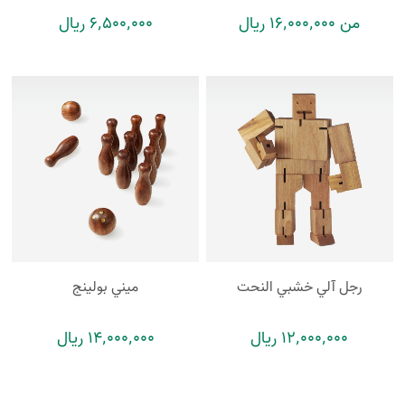
من 16٬000٬000 ریال
6٬500٬000 ریال
رجل آلي خشبي النحت
ميني بولينج
12٬000٬000 ریال
14٬000٬000 ریال