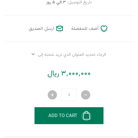
تاريخ التوصيل:
3 الي 5 روز
أضف للمفضلة
ارسل الصديق
الرجاء تحديد العنوان الذي تريد شحنه إلى
3٬000٬000 ریال
ADD TO CART